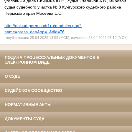
уголовным дела Спицына Ю.Е., судья Степанов А.В., мировой
судья судебного участка № 8 Кунгурского судебного района
Пермского края Мосеева Е.С.
http://oblsud.perm.sudrf.ru/modules.php?
name=press_dep&op=1&did=76
опубликовано 25.04.2025 13:59 (МСК), изменено 28.04.2025 08:10 (МСК)
ПОДАЧА ПРОЦЕССУАЛЬНЫХ ДОКУМЕНТОВ В
ЭЛЕКТРОННОМ ВИДЕ
О СУДЕ
СУДЕЙСКОЕ СООБЩЕСТВО
НОРМАТИВНЫЕ АКТЫ
ДОКУМЕНТЫ СУДА