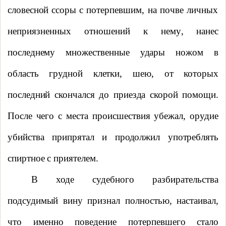
словесной ссоры
с потерпевшим, на почве личных
неприязненных отношений к нему
, нанес
последнему множественные удары ножом в
область грудной клетки,
шею,
от которых
последний скончался до приезда скорой помощи.
После чего с места
происшествия убежал,
орудие
убийства припрятал
и продолжил употреблять
спиртное с приятелем.
В
ходе судебного разбирательства
п
одсудимый
вину признал полностью, настаивал,
что именно поведение потерпевшего стало