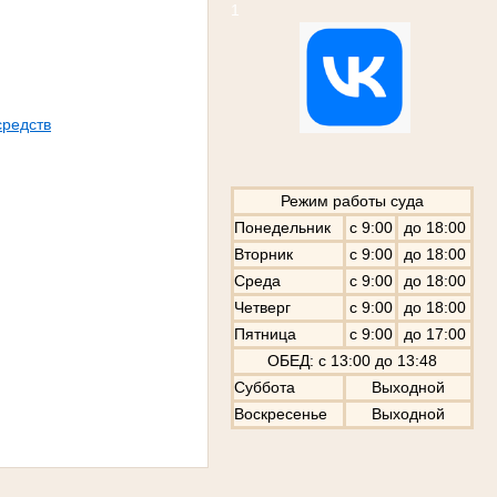
1
средств
Режим работы суда
Понедельник
с 9:00
до 18:00
Вторник
с 9:00
до 18:00
Среда
с 9:00
до 18:00
Четверг
с 9:00
до 18:00
Пятница
с 9:00
до 17:00
ОБЕД: с 13:00 до 13:48
Суббота
Выходной
Воскресенье
Выходной