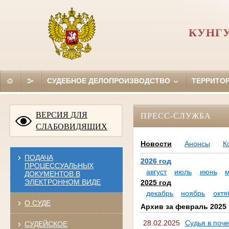
КУНГУ
СУДЕБНОЕ ДЕЛОПРОИЗВОДСТВО
ТЕРРИТО
ВЕРСИЯ ДЛЯ
ПРЕСС-СЛУЖБА
СЛАБОВИДЯЩИХ
Новости
Анонсы
К
ПОДАЧА
2026 год
ПРОЦЕССУАЛЬНЫХ
август
июль
июнь
ДОКУМЕНТОВ В
ЭЛЕКТРОННОМ ВИДЕ
2025 год
декабрь
ноябрь
октя
О СУДЕ
Архив за февраль 2025 
28.02.2025
Судья в поч
СУДЕЙСКОЕ