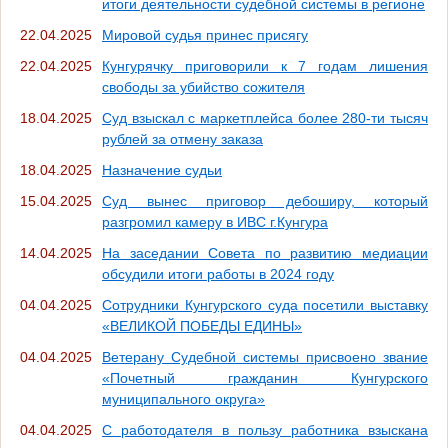
итоги деятельности судебной системы в регионе
22.04.2025
Мировой судья принес присягу
22.04.2025
Кунгурячку приговорили к 7 годам лишения
свободы за убийство сожителя
18.04.2025
Суд взыскал с маркетплейса более 280-ти тысяч
рублей за отмену заказа
18.04.2025
Назначение судьи
15.04.2025
Суд вынес приговор дебоширу, который
разгромил камеру в ИВС г.Кунгура
14.04.2025
На заседании Совета по развитию медиации
обсудили итоги работы в 2024 году
04.04.2025
Сотрудники Кунгурского суда посетили выставку
«ВЕЛИКОЙ ПОБЕДЫ ЕДИНЫ»
04.04.2025
Ветерану Судебной системы присвоено звание
«Почетный гражданин Кунгурского
муниципального округа»
04.04.2025
С работодателя в пользу работника взыскана