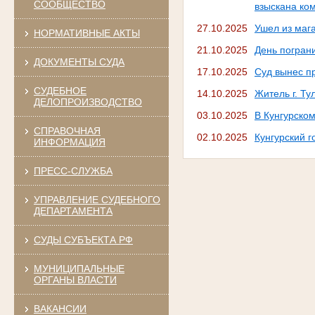
СООБЩЕСТВО
взыскана ко
27.10.2025
Ушел из маг
НОРМАТИВНЫЕ АКТЫ
21.10.2025
День погран
ДОКУМЕНТЫ СУДА
17.10.2025
Суд вынес п
СУДЕБНОЕ
14.10.2025
Житель г. Ту
ДЕЛОПРОИЗВОДСТВО
03.10.2025
В Кунгурско
СПРАВОЧНАЯ
02.10.2025
Кунгурский 
ИНФОРМАЦИЯ
ПРЕСС-СЛУЖБА
УПРАВЛЕНИЕ СУДЕБНОГО
ДЕПАРТАМЕНТА
СУДЫ СУБЪЕКТА РФ
МУНИЦИПАЛЬНЫЕ
ОРГАНЫ ВЛАСТИ
ВАКАНСИИ