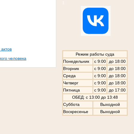
1
 актов
Режим работы суда
лого человека
Понедельник
с 9:00
до 18:00
Вторник
с 9:00
до 18:00
Среда
с 9:00
до 18:00
Четверг
с 9:00
до 18:00
Пятница
с 9:00
до 17:00
ОБЕД: с 13:00 до 13:48
Суббота
Выходной
Воскресенье
Выходной