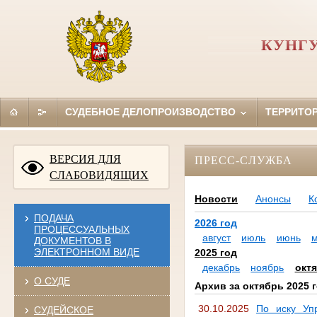
КУНГУ
СУДЕБНОЕ ДЕЛОПРОИЗВОДСТВО
ТЕРРИТО
ВЕРСИЯ ДЛЯ
ПРЕСС-СЛУЖБА
СЛАБОВИДЯЩИХ
Новости
Анонсы
К
ПОДАЧА
2026 год
ПРОЦЕССУАЛЬНЫХ
август
июль
июнь
ДОКУМЕНТОВ В
ЭЛЕКТРОННОМ ВИДЕ
2025 год
декабрь
ноябрь
окт
О СУДЕ
Архив за октябрь 2025 
30.10.2025
По иску Уп
СУДЕЙСКОЕ