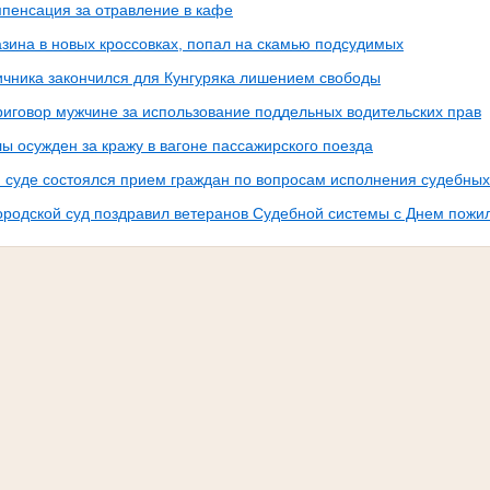
мпенсация за отравление в кафе
азина в новых кроссовках, попал на скамью подсудимых
ичника закончился для Кунгуряка лишением свободы
риговор мужчине за использование поддельных водительских прав
лы осужден за кражу в вагоне пассажирского поезда
м суде состоялся прием граждан по вопросам исполнения судебных
городской суд поздравил ветеранов Судебной системы с Днем пожи