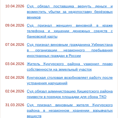
10.04.2026
Суд обязал поставщика вернуть деньги и
возместить убытки за недопоставку берёзовых
веников
09.04.2026
Суд признал женщину виновной в краже
телефона и хищении денежных средств с
банковской карты
07.04.2026
Суд признал виновным гражданина Узбекистана
в организации незаконного пребывания
иностранных граждан в России
03.04.2026
Житель Кунгурского района узаконил право
собственности на земельный участок
02.04.2026
Кунгурская столовая возобновляет работу после
устранения нарушений
02.04.2026
Суд обязал администрацию Кишертского района
привести в порядок площадки для сбора ТКО
31.03.2026
Суд признал виновным жителя Кунгурского
района в незаконном хранении взрывчатых
веществ