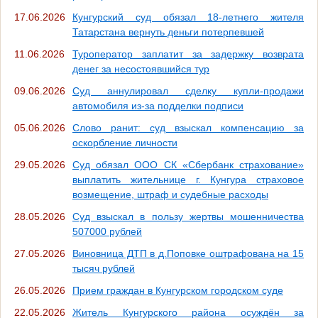
17.06.2026
Кунгурский суд обязал 18-летнего жителя
Татарстана вернуть деньги потерпевшей
11.06.2026
Туроператор заплатит за задержку возврата
денег за несостоявшийся тур
09.06.2026
Суд аннулировал сделку купли-продажи
автомобиля из-за подделки подписи
05.06.2026
Слово ранит: суд взыскал компенсацию за
оскорбление личности
29.05.2026
Суд обязал ООО СК «Сбербанк страхование»
выплатить жительнице г. Кунгура страховое
возмещение, штраф и судебные расходы
28.05.2026
Суд взыскал в пользу жертвы мошенничества
507000 рублей
27.05.2026
Виновница ДТП в д.Поповке оштрафована на 15
тысяч рублей
26.05.2026
Прием граждан в Кунгурском городском суде
22.05.2026
Житель Кунгурского района осуждён за