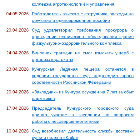
колледжа агротехнологий и управления
04.05.2026
Работодатель взыскал с сотрудника расходы на
обучение и единовременное пособие
29.04.2026
Суд удовлетворил требования прокурора о
проведении технического обследования здания
физкультурно-оздоровительного комплекса
24.04.2026
Виновник трагедии не смог взыскать ущерб с
организатора охоты
23.04.2026
Кунгурская Ледяная пещера останется в
ведении государства: суд подтвердил право
собственности Российской Федерации
20.04.2026
«Закладчик» из Кунгура осуждён на 7 лет за сбыт
наркотиков
17.04.2026
Председатель Кунгурского городского суда
принял участие в заседании по вопросам
работы с несовершеннолетними
10.04.2026
Суд возобновил деятельность службы доставки
суши и роллов «Kaifa»