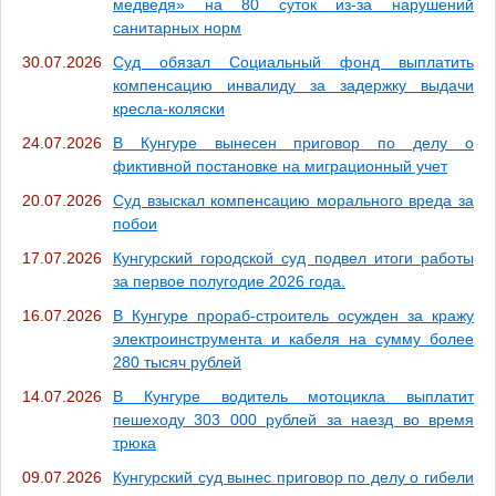
медведя» на 80 суток из-за нарушений
санитарных норм
30.07.2026
Суд обязал Социальный фонд выплатить
компенсацию инвалиду за задержку выдачи
кресла-коляски
24.07.2026
В Кунгуре вынесен приговор по делу о
фиктивной постановке на миграционный учет
20.07.2026
Суд взыскал компенсацию морального вреда за
побои
17.07.2026
Кунгурский городской суд подвел итоги работы
за первое полугодие 2026 года.
16.07.2026
В Кунгуре прораб-строитель осужден за кражу
электроинструмента и кабеля на сумму более
280 тысяч рублей
14.07.2026
В Кунгуре водитель мотоцикла выплатит
пешеходу 303 000 рублей за наезд во время
трюка
09.07.2026
Кунгурский суд вынес приговор по делу о гибели