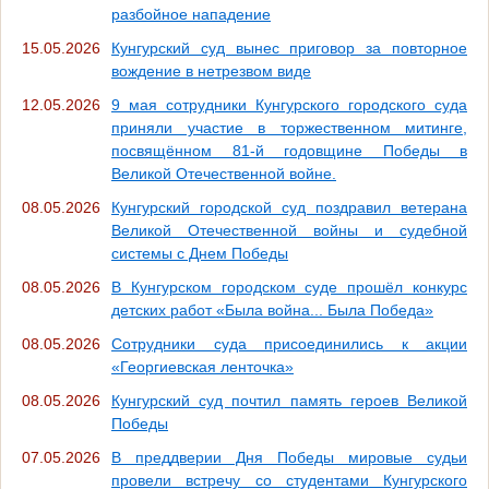
разбойное нападение
15.05.2026
Кунгурский суд вынес приговор за повторное
вождение в нетрезвом виде
12.05.2026
9 мая сотрудники Кунгурского городского суда
приняли участие в торжественном митинге,
посвящённом 81-й годовщине Победы в
Великой Отечественной войне.
08.05.2026
Кунгурский городской суд поздравил ветерана
Великой Отечественной войны и судебной
системы с Днем Победы
08.05.2026
В Кунгурском городском суде прошёл конкурс
детских работ «Была война... Была Победа»
08.05.2026
Сотрудники суда присоединились к акции
«Георгиевская ленточка»
08.05.2026
Кунгурский суд почтил память героев Великой
Победы
07.05.2026
В преддверии Дня Победы мировые судьи
провели встречу со студентами Кунгурского