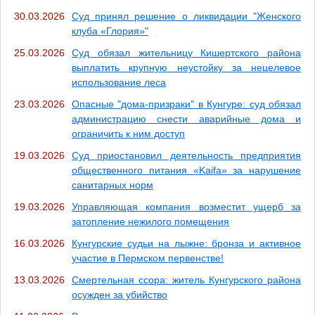
30.03.2026
Суд принял решение о ликвидации "Женского
клуба «Глория»"
25.03.2026
Суд обязал жительницу Кишертского района
выплатить крупную неустойку за нецелевое
использование леса
23.03.2026
Опасные "дома-призраки" в Кунгуре: суд обязал
администрацию снести аварийные дома и
ограничить к ним доступ
19.03.2026
Суд приостановил деятельность предприятия
общественного питания «Kaifa» за нарушение
санитарных норм
19.03.2026
Управляющая компания возместит ущерб за
затопление нежилого помещения
16.03.2026
Кунгурские судьи на лыжне: бронза и активное
участие в Пермском первенстве!
13.03.2026
Смертельная ссора: житель Кунгурского района
осужден за убийство