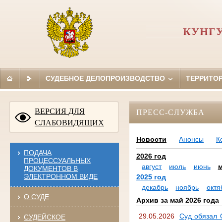
КУНГУ
СУДЕБНОЕ ДЕЛОПРОИЗВОДСТВО
ТЕРРИТО
ВЕРСИЯ ДЛЯ
ПРЕСС-СЛУЖБА
СЛАБОВИДЯЩИХ
Новости
Анонсы
К
ПОДАЧА
2026 год
ПРОЦЕССУАЛЬНЫХ
август
июль
июнь
ДОКУМЕНТОВ В
ЭЛЕКТРОННОМ ВИДЕ
2025 год
декабрь
ноябрь
октя
О СУДЕ
Архив за май 2026 года
29.05.2026
Суд обязал 
СУДЕЙСКОЕ