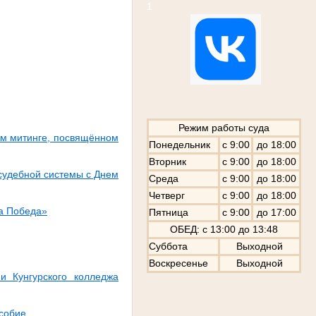
1
Режим работы суда
ном митинге, посвящённом
Понедельник
с 9:00
до 18:00
Вторник
с 9:00
до 18:00
 судебной системы с Днем
Среда
с 9:00
до 18:00
Четверг
с 9:00
до 18:00
ла Победа»
Пятница
с 9:00
до 17:00
ОБЕД: с 13:00 до 13:48
Суббота
Выходной
Воскресенье
Выходной
и Кунгурского колледжа
особие